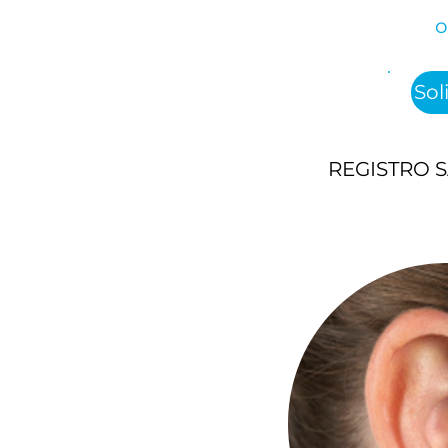
o
Sol
REGISTRO S