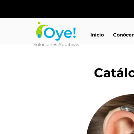
Inicio
Conóce
Soluciones Auditivas
Catálo