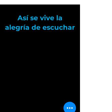
Así se vive la
alegría de escuchar