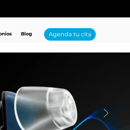
Agenda tu cita
onios
Blog