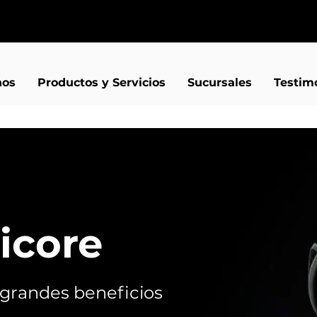
nos
Productos y Servicios
Sucursales
Testim
icore
 grandes beneficios