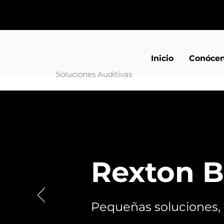
Inicio
Conóce
Soluciones Auditivas
Rexton B
Pequeñas soluciones,