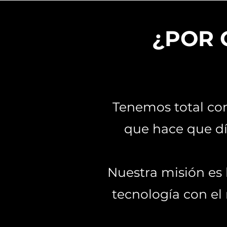
¿POR 
Tenemos
total co
que hace que dí
Nuestra misión es 
tecnología con el