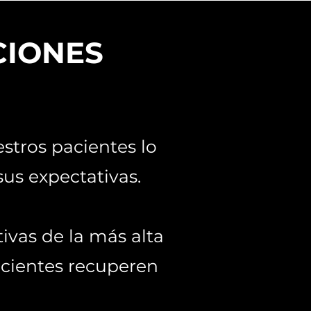
CIONES
stros pacientes lo
us expectativas.
ivas de la más alta
acientes recuperen