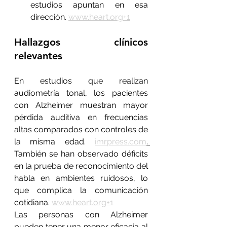
estudios apuntan en esa 
dirección. 
www.heart.org
+1
Hallazgos clínicos 
relevantes
En estudios que realizan 
audiometría tonal, los pacientes 
con Alzheimer muestran mayor 
pérdida auditiva en frecuencias 
altas comparados con controles de 
la misma edad. 
imrpress.com
. 
También se han observado déficits 
en la prueba de reconocimiento del 
habla en ambientes ruidosos, lo 
que complica la comunicación 
cotidiana. 
www.heart.org
+1
Las personas con Alzheimer 
pueden tener una menor eficacia al 