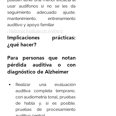
usar audífonos si no se les da 
seguimiento adecuado: ajuste, 
mantenimiento, entrenamiento 
auditivo y apoyo familiar
. 
National Institute on Aging+1
Implicaciones prácticas: 
¿qué hacer?
Para personas que notan 
pérdida auditiva o con 
diagnóstico de Alzheimer
Realizar una evaluación 
auditiva completa temprano, 
con audiometría tonal, pruebas 
de habla y, si es posible, 
pruebas de procesamiento 
auditivo central.