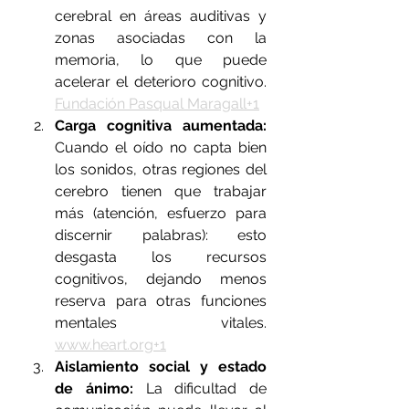
cerebral en áreas auditivas y 
zonas asociadas con la 
memoria, lo que puede 
acelerar el deterioro cognitivo. 
Fundación Pasqual Maragall+1
Carga cognitiva aumentada: 
Cuando el oído no capta bien 
los sonidos, otras regiones del 
cerebro tienen que trabajar 
más (atención, esfuerzo para 
discernir palabras): esto 
desgasta los recursos 
cognitivos, dejando menos 
reserva para otras funciones 
mentales vitales. 
www.heart.org
+1
Aislamiento social y estado 
de ánimo: 
La dificultad de 