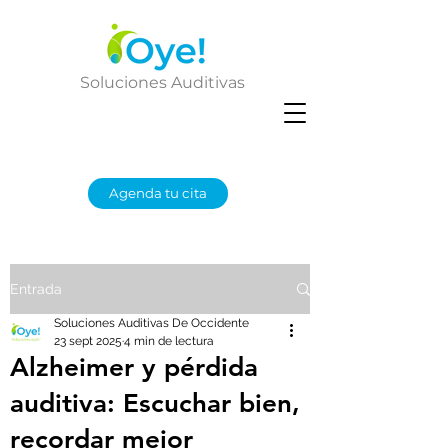
Soluciones Auditivas
Agenda tu cita
Entrada
Soluciones Auditivas De Occidente
23 sept 2025
4 min de lectura
Alzheimer y pérdida
auditiva: Escuchar bien,
recordar mejor