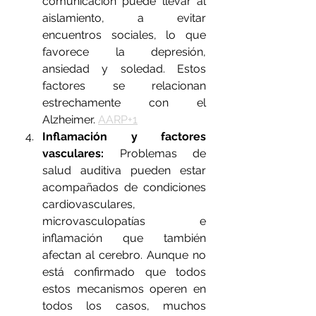
comunicación puede llevar al 
aislamiento, a evitar 
encuentros sociales, lo que 
favorece la depresión, 
ansiedad y soledad. Estos 
factores se relacionan 
estrechamente con el 
Alzheimer. 
AARP+1
Inflamación y factores 
vasculares: 
Problemas de 
salud auditiva pueden estar 
acompañados de condiciones 
cardiovasculares, 
microvasculopatías e 
inflamación que también 
afectan al cerebro. Aunque no 
está confirmado que todos 
estos mecanismos operen en 
todos los casos, muchos 