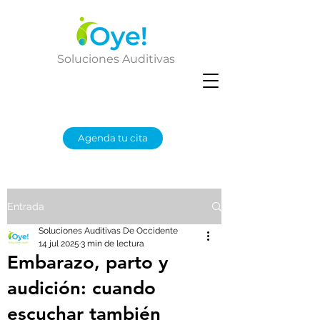
Soluciones Auditivas
Agenda tu cita
Entrada
Soluciones Auditivas De Occidente
14 jul 2025
3 min de lectura
Embarazo, parto y
audición: cuando
escuchar también