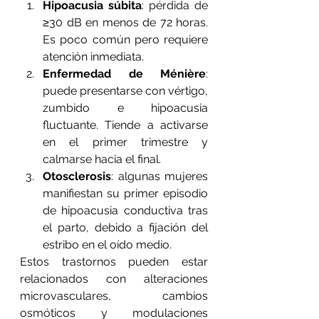
Hipoacusia súbita
: pérdida de 
≥30 dB en menos de 72 horas. 
Es poco común pero requiere 
atención inmediata.
Enfermedad de Ménière
: 
puede presentarse con vértigo, 
zumbido e hipoacusia 
fluctuante. Tiende a activarse 
en el primer trimestre y 
calmarse hacia el final.
Otosclerosis
: algunas mujeres 
manifiestan su primer episodio 
de hipoacusia conductiva tras 
el parto, debido a fijación del 
estribo en el oído medio.
Estos trastornos pueden estar 
relacionados con alteraciones 
microvasculares, cambios 
osmóticos y modulaciones 