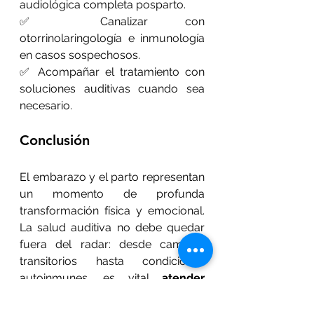
audiológica completa posparto.
✅ Canalizar con 
otorrinolaringología e inmunología 
en casos sospechosos.
✅ Acompañar el tratamiento con 
soluciones auditivas cuando sea 
necesario.
Conclusión
El embarazo y el parto representan 
un momento de profunda 
transformación física y emocional. 
La salud auditiva no debe quedar 
fuera del radar: desde cambios 
transitorios hasta condiciones 
autoinmunes, es vital 
atender 
cualquier síntoma auditivo de 
forma oportuna y profesional
.