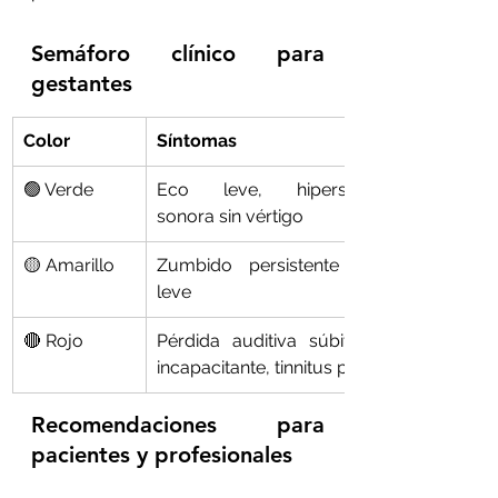
Semáforo clínico para 
gestantes
Color
Síntomas
🟢 Verde
Eco leve, hipersensibilidad 
sonora sin vértigo
🟡 Amarillo
Zumbido persistente + mareo 
leve
🔴 Rojo
Pérdida auditiva súbita, vértigo 
incapacitante, tinnitus pulsátil
Recomendaciones para 
pacientes y profesionales