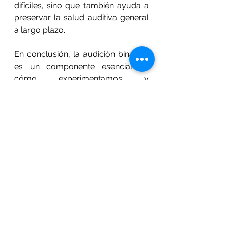
difíciles, sino que también ayuda a 
preservar la salud auditiva general 
a largo plazo.
En conclusión, la audición binaural 
es un componente esencial de 
cómo experimentamos y 
navegamos por el mundo. Usar 
auxiliares en ambos oídos es 
crucial para mantener esta 
capacidad y garantizar una calidad 
de vida óptima. Si tienes pérdida 
auditiva en ambos oídos, no 
subestimes el impacto positivo que 
puede tener el uso de dos 
auxiliares. Al hacerlo, no solo 
mejorarás tu audición, sino también 
tu bienestar general y tu capacidad 
para interactuar con el entorno de 