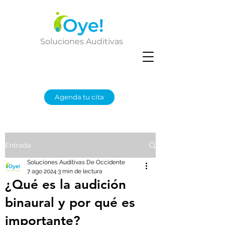
Soluciones Auditivas
Agenda tu cita
Entrada
Soluciones Auditivas De Occidente
7 ago 2024
3 min de lectura
¿Qué es la audición
binaural y por qué es
importante?